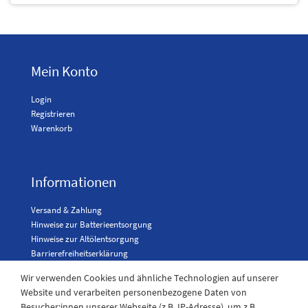
Mein Konto
Login
Registrieren
Warenkorb
Informationen
Versand & Zahlung
Hinweise zur Batterieentsorgung
Hinweise zur Altölentsorgung
Barrierefreiheitserklärung
Karriere
Wir verwenden Cookies und ähnliche Technologien auf unserer
Website und verarbeiten personenbezogene Daten von
Besucher:innen unserer Webseite (z.B. IP-Adresse), um z.B.