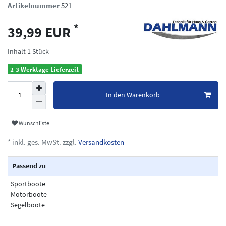
Artikelnummer
521
*
39,99 EUR
Inhalt
1
Stück
2-3 Werktage Lieferzeit
In den Warenkorb
Wunschliste
* inkl. ges. MwSt. zzgl.
Versandkosten
Passend zu
Sportboote
Motorboote
Segelboote