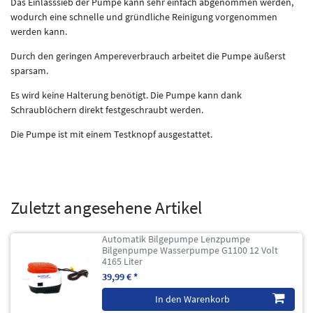
Das Einlasssieb der Pumpe kann sehr einfach abgenommen werden,
wodurch eine schnelle und gründliche Reinigung vorgenommen
werden kann.
Durch den geringen Ampereverbrauch arbeitet die Pumpe äußerst
sparsam.
Es wird keine Halterung benötigt. Die Pumpe kann dank
Schraublöchern direkt festgeschraubt werden.
Die Pumpe ist mit einem Testknopf ausgestattet.
Zuletzt angesehene Artikel
Automatik Bilgepumpe Lenzpumpe
Bilgenpumpe Wasserpumpe G1100 12 Volt
4165 Liter
39,99 € *
In den Warenkorb