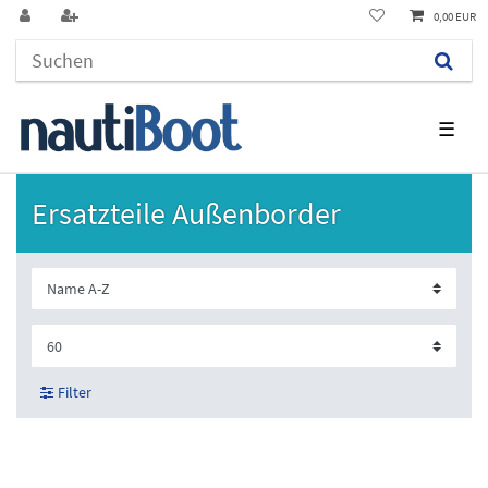
0,00 EUR
☰
Ersatzteile Außenborder
Filter