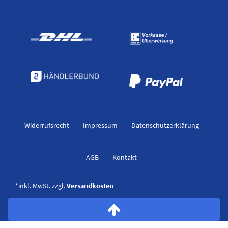
Widerrufs­recht
Impressum
Daten­schutz­erklärung
AGB
Kontakt
*inkl. MwSt. zzgl.
Versandkosten