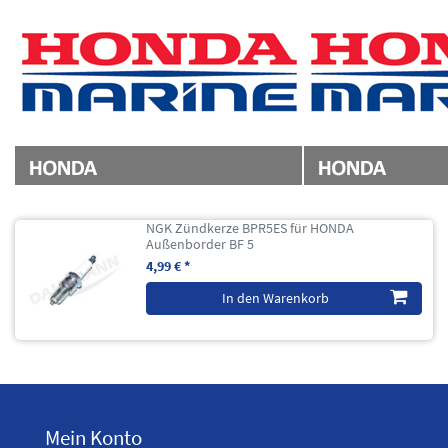
NGK Zündkerze BPR5ES für HONDA
Außenborder BF 5
4,99 € *
In den Warenkorb
Mein Konto