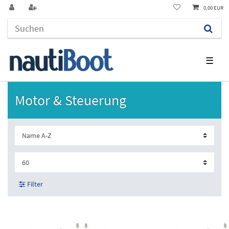
0,00 EUR
☰
Motor & Steuerung
Filter