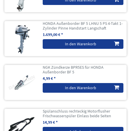
HONDA Außenborder BF 5 LHNU 5 PS 4-Takt 1-
Zylinder Pinne Handstart Langschaft
1.699,00 € *
In den Warenkorb
NGK Zündkerze BPR5ES für HONDA
Außenborder BF 5
4,99 € *
In den Warenkorb
Spülanschluss rechteckig Motorflusher
Frischwasserspüler Einlass beide Seiten
14,99 € *