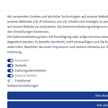
Wir verwenden Cookies und ähnliche Technologien auf unserer Websi
unserer Webseite (z.B. IP-Adresse), um z.B. Inhalte und Anzeigen zu pe
auf unsere Website zu analysieren. Die Datenverarbeitung erfolgt erst d
den Einstellungen benennen.
Die Datenverarbeitung kann mit Einwilligung oder aufgrund eines bere
abgelehnt werden. Es besteht das Recht, nicht einzuwilligen und die 
widerrufen. Beachten Sie unser
Impressum
und weitere Hinweise zur
erklärung
.
Essenziell
Statistik
Zahlungsdienstleister
Externe Medien
Funktional
Weitere Einstellungen
Alle akz
Alle ab