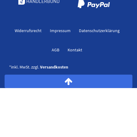
Widerrufs­recht
Impressum
Daten­schutz­erklärung
AGB
Kontakt
*inkl. MwSt. zzgl.
Versandkosten