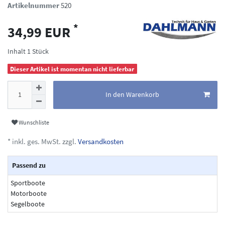
Artikelnummer
520
*
34,99 EUR
Inhalt
1
Stück
Dieser Artikel ist momentan nicht lieferbar
In den Warenkorb
Wunschliste
* inkl. ges. MwSt. zzgl.
Versandkosten
Passend zu
Sportboote
Motorboote
Segelboote