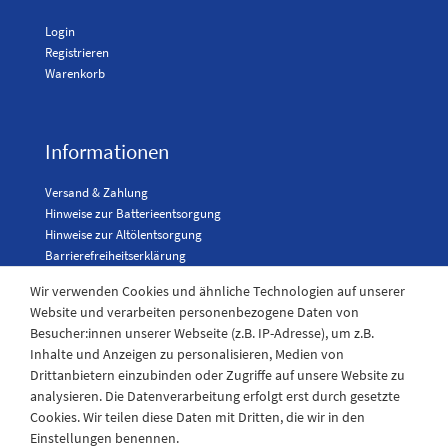
Login
Registrieren
Warenkorb
Informationen
Versand & Zahlung
Hinweise zur Batterieentsorgung
Hinweise zur Altölentsorgung
Barrierefreiheitserklärung
Karriere
Wir verwenden Cookies und ähnliche Technologien auf unserer
Website und verarbeiten personenbezogene Daten von
Besucher:innen unserer Webseite (z.B. IP-Adresse), um z.B.
Kontakt
Inhalte und Anzeigen zu personalisieren, Medien von
Drittanbietern einzubinden oder Zugriffe auf unsere Website zu
analysieren. Die Datenverarbeitung erfolgt erst durch gesetzte
Kontaktformular
Cookies. Wir teilen diese Daten mit Dritten, die wir in den
Telefon: 04943-910921
Einstellungen benennen.