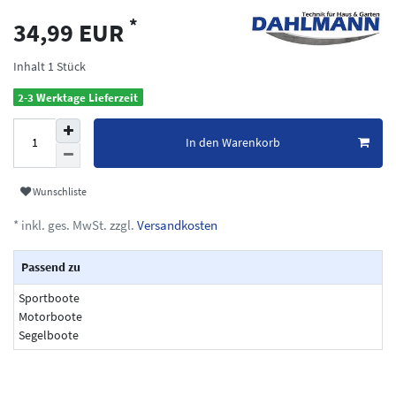
*
34,99 EUR
Inhalt
1
Stück
2-3 Werktage Lieferzeit
In den Warenkorb
Wunschliste
* inkl. ges. MwSt. zzgl.
Versandkosten
Passend zu
Sportboote
Motorboote
Segelboote