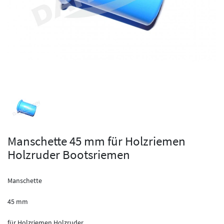
Manschette 45 mm für Holzriemen
Holzruder Bootsriemen
Manschette
45 mm
für Holzriemen Holzruder