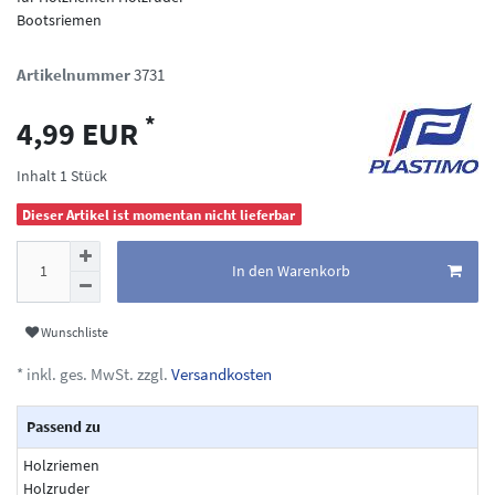
Bootsriemen
Artikelnummer
3731
*
4,99 EUR
Inhalt
1
Stück
Dieser Artikel ist momentan nicht lieferbar
In den Warenkorb
Wunschliste
* inkl. ges. MwSt. zzgl.
Versandkosten
Passend zu
Holzriemen
Holzruder